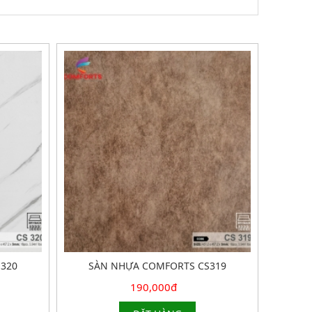
320
SÀN NHỰA COMFORTS CS319
190,000đ