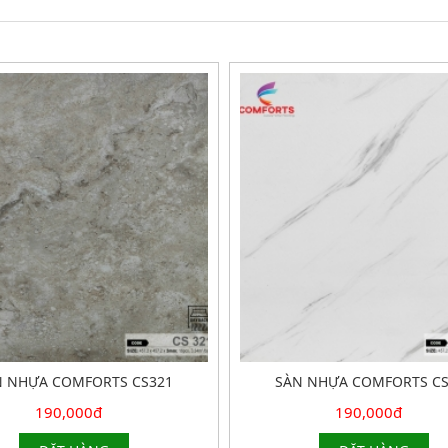
N NHỰA COMFORTS CS321
SÀN NHỰA COMFORTS CS
190,000đ
190,000đ