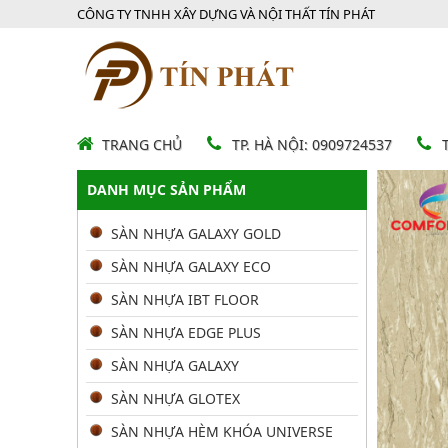
CÔNG TY TNHH XÂY DỰNG VÀ NỘI THẤT TÍN PHÁT
TRANG CHỦ
TP. HÀ NỘI: 0909724537
DANH MỤC SẢN PHẨM
SÀN NHỰA GALAXY GOLD
SÀN NHỰA GALAXY ECO
SÀN NHỰA IBT FLOOR
SÀN NHỰA EDGE PLUS
SÀN NHỰA GALAXY
SÀN NHỰA GLOTEX
SÀN NHỰA HÈM KHÓA UNIVERSE