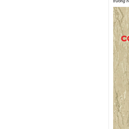
trường h