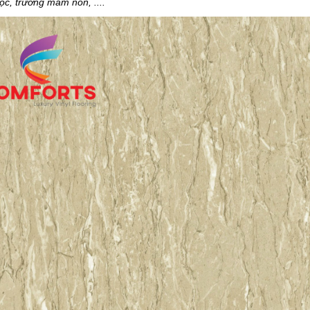
ọc, trường mầm non, ....