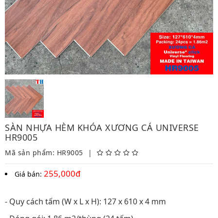
SÀN NHỰA HÈM KHÓA XƯƠNG CÁ UNIVERSE
HR9005
Mã sản phẩm: HR9005
|
255,000đ
Giá bán:
- Quy cách tấm (W x L x H): 127 x 610 x 4 mm