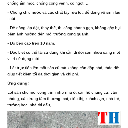
chống ẩm mốc, chống cong vênh, co ngót, …
- Chống chịu nước và các chất tẩy rửa tốt, dễ dàng vệ sinh lau
chùi.
- Dễ dàng lắp đặt, thay thế, thi công nhanh gọn, không gây bụi
bặm ảnh hưởng đến môi trường xung quanh.
- Độ bền cao trên 10 năm.
- Đặc biệt có thể tái sử dụng khi cần di dời sàn nhựa sang một
vị trí sử dụng mới.
- Lát trực tiếp lên mặt sàn cũ mà không cần đập phá, tháo dỡ
giúp tiết kiệm tối đa thời gian và chi phí.
Ứng dụng:
Lót sàn cho mọi công trình như nhà ở, căn hộ chung cư, văn
phòng, các trung tâm thương mại, siêu thị, khách sạn, nhà trẻ,
trường học, nhà thi đấu,..