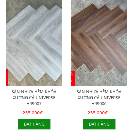
SÀN NHỰA HÈM KHÓA
SÀN NHỰA HÈM KHÓA
XƯƠNG CÁ UNIVERSE
XƯƠNG CÁ UNIVERSE
HR9007
HR9006
255,000đ
255,000đ
ĐẶT HÀNG
ĐẶT HÀNG