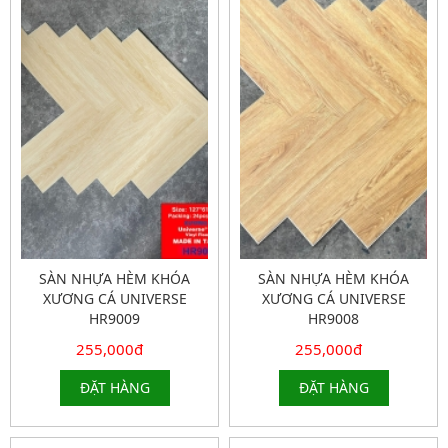
SÀN NHỰA HÈM KHÓA
SÀN NHỰA HÈM KHÓA
XƯƠNG CÁ UNIVERSE
XƯƠNG CÁ UNIVERSE
HR9009
HR9008
255,000đ
255,000đ
ĐẶT HÀNG
ĐẶT HÀNG